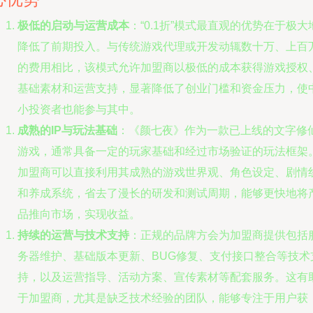
极低的启动与运营成本
：“0.1折”模式最直观的优势在于极大
降低了前期投入。与传统游戏代理或开发动辄数十万、上百
的费用相比，该模式允许加盟商以极低的成本获得游戏授权
基础素材和运营支持，显著降低了创业门槛和资金压力，使
小投资者也能参与其中。
成熟的IP与玩法基础
：《颜七夜》作为一款已上线的文字修
游戏，通常具备一定的玩家基础和经过市场验证的玩法框架
加盟商可以直接利用其成熟的游戏世界观、角色设定、剧情
和养成系统，省去了漫长的研发和测试周期，能够更快地将
品推向市场，实现收益。
持续的运营与技术支持
：正规的品牌方会为加盟商提供包括
务器维护、基础版本更新、BUG修复、支付接口整合等技术
持，以及运营指导、活动方案、宣传素材等配套服务。这有
于加盟商，尤其是缺乏技术经验的团队，能够专注于用户获