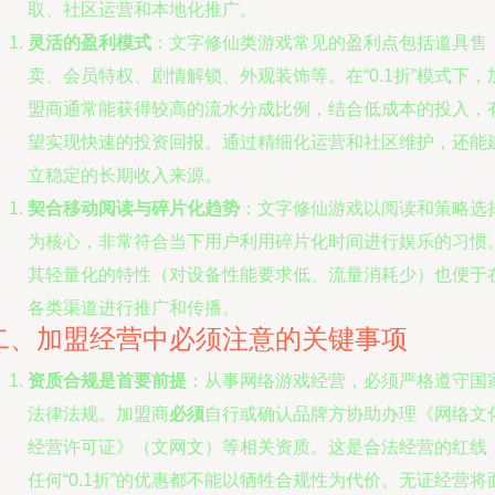
取、社区运营和本地化推广。
灵活的盈利模式
：文字修仙类游戏常见的盈利点包括道具售
卖、会员特权、剧情解锁、外观装饰等。在“0.1折”模式下，
盟商通常能获得较高的流水分成比例，结合低成本的投入，
望实现快速的投资回报。通过精细化运营和社区维护，还能
立稳定的长期收入来源。
契合移动阅读与碎片化趋势
：文字修仙游戏以阅读和策略选
为核心，非常符合当下用户利用碎片化时间进行娱乐的习惯
其轻量化的特性（对设备性能要求低、流量消耗少）也便于
各类渠道进行推广和传播。
二、加盟经营中必须注意的关键事项
资质合规是首要前提
：从事网络游戏经营，必须严格遵守国
法律法规。加盟商
必须
自行或确认品牌方协助办理《网络文
经营许可证》（文网文）等相关资质。这是合法经营的红线
任何“0.1折”的优惠都不能以牺牲合规性为代价。无证经营将