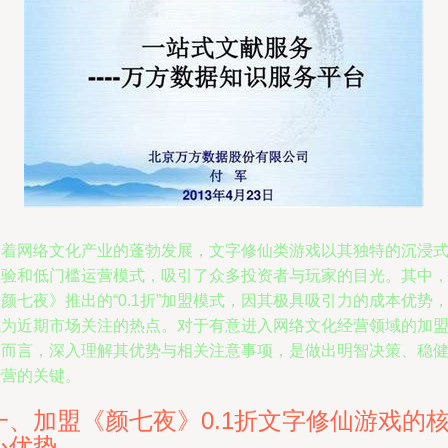
随着网络文化产业的蓬勃发展，文字修仙类游戏以其独特的沉浸
体验和低门槛运营模式，吸引了众多投资者与玩家的目光。其中
颜七夜》推出的“0.1折”加盟模式，因其极具吸引力的成本优势
成为近期市场关注的热点。对于有意进入网络文化经营领域的加
商而言，深入理解其优势与相关注意事项，是做出明智决策、稳
经营的关键。
一、加盟《颜七夜》0.1折文字修仙游戏的
心优势