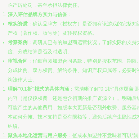
临严厉处罚，甚至承担法律责任。
深入评估品牌方实力与信誉
：
核实资质
：确认品牌方（授权方）是否拥有该游戏的完整知
产权（著作权、版号等）及转授权资格。
考察案例
：调研其已有的加盟商运营状况，了解实际的支持
度、分成结算是否及时透明。
审视合同
：仔细审阅加盟合同条款，特别是授权范围、期限
分成比例、双方权责、解约条件、知识产权归属等，必要时
询法律人士。
理解“0.1折”模式的具体内涵
：需清晰了解“0.1折”具体覆盖
内容（是仅授权费，还是包含初期的推广资源？）。明确后
可能产生的其他费用，如版本大更新是否额外收费、服务器
本如何分摊、技术支持是否有限额等，避免后续产生隐性成
纠纷。
聚焦本地化运营与用户服务
：低成本加盟并不意味着可以“躺