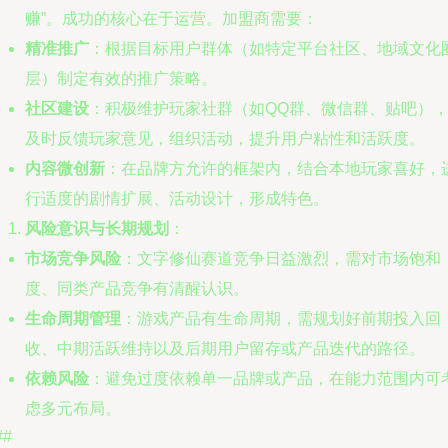
赚”。成功的核心在于运营。加盟商需要：
精准推广
：根据目标用户群体（如特定平台社区、地域文化
层）制定有效的推广策略。
社区建设
：积极维护玩家社群（如QQ群、微信群、贴吧）
及时反馈玩家意见，组织活动，提升用户粘性和活跃度。
内容微创新
：在品牌方允许的框架内，结合本地玩家喜好，
行适度的剧情扩展、活动设计，形成特色。
风险意识与长期规划
：
市场竞争风险
：文字修仙赛道竞争日益激烈，需对市场饱和
度、同类产品竞争有清醒认识。
生命周期管理
：游戏产品有生命周期，需规划好前期投入回
收、中期活跃维持以及后期用户留存或产品迭代的路径。
依赖风险
：避免过度依赖单一品牌或产品，在能力范围内可
虑多元布局。
##