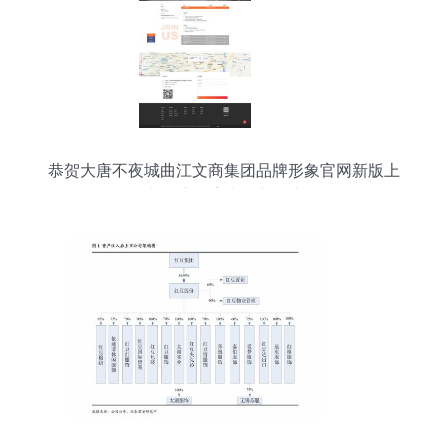
恭贺大唐不夜城曲江文商集团品牌形象官网新版上
线 开启数字文旅新篇章