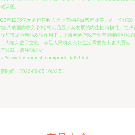
关键课题。
020年1206亿元的销售收入是上海网络游戏产业实力的一个缩影
而“超八成国内收入”的结构则凸显了其发展的内生性与韧性。在政
引导与市场驱动的双轮作用下，上海网络游戏产业有望继续引领
新，为繁荣数字文化、满足人民群众美好生活需要做出更大贡献
如若转载，请注明出处：
ttp://www.hnsunmosh.com/product/65.html
新时间：2026-08-05 10:32:51