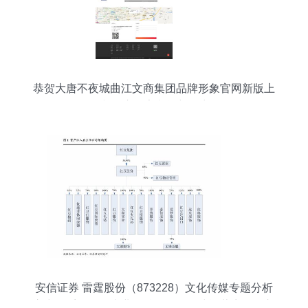
恭贺大唐不夜城曲江文商集团品牌形象官网新版上
线 开启数字文旅新篇章
安信证券 雷霆股份（873228）文化传媒专题分析
之中报系列——专业化精品网络游戏运营商，收入